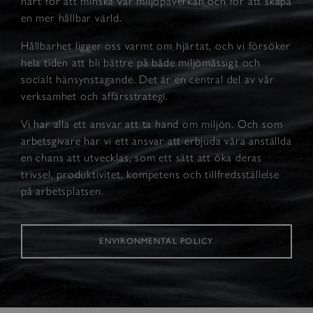
hårt för att minska vår miljöpåverkan och för att skapa
en mer hållbar värld.
Hållbarhet ligger oss varmt om hjärtat, och vi försöker
hela tiden att bli bättre på både miljömässigt och
socialt hänsynstagande. Det är en central del av vår
verksamhet och affärsstrategi.
Vi har alla ett ansvar att ta hand om miljön. Och som
arbetsgivare har vi ett ansvar att erbjuda våra anställda
en chans att utvecklas, som ett sätt att öka deras
trivsel, produktivitet, kompetens och tillfredsställelse
på arbetsplatsen.
ENVIRONMENTAL POLICY