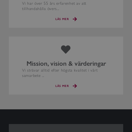
Vi har över 55 års erfarenhet av att
tillhandahålla övers...
LÄS MER
Mission, vision & värderingar
Vi strävar alltid efter högsta kvalitet i vårt
samarbete ...
LÄS MER