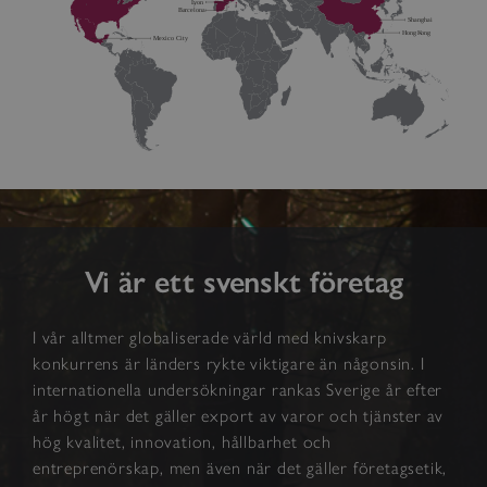
Vi är ett svenskt företag
I vår alltmer globaliserade värld med knivskarp
konkurrens är länders rykte viktigare än någonsin. I
internationella undersökningar rankas Sverige år efter
år högt när det gäller export av varor och tjänster av
hög kvalitet, innovation, hållbarhet och
entreprenörskap, men även när det gäller företagsetik,