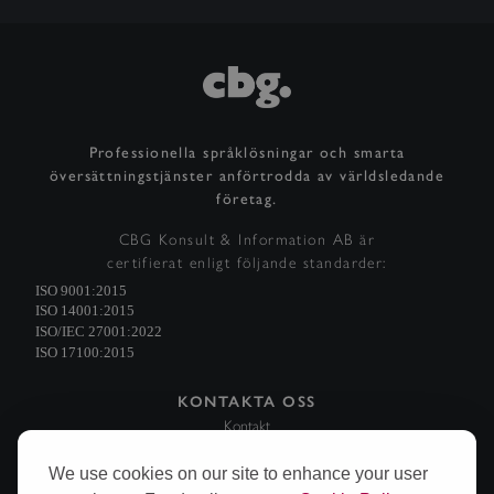
Professionella språklösningar och smarta
översättningstjänster anförtrodda av världsledande
företag.
CBG Konsult & Information AB är
certifierat enligt följande standarder:
KONTAKTA OSS
Kontakt
Begär offert
Karriär
We use cookies on our site to enhance your user