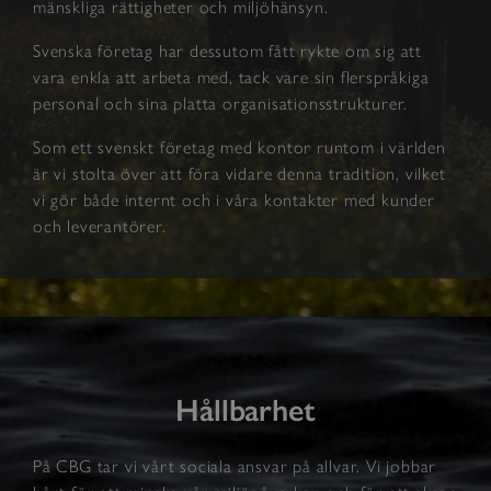
mänskliga rättigheter och miljöhänsyn.
Svenska företag har dessutom fått rykte om sig att
vara enkla att arbeta med, tack vare sin flerspråkiga
personal och sina platta organisationsstrukturer.
Som ett svenskt företag med kontor runtom i världen
är vi stolta över att föra vidare denna tradition, vilket
vi gör både internt och i våra kontakter med kunder
och leverantörer.
Hållbarhet
På CBG tar vi vårt sociala ansvar på allvar. Vi jobbar