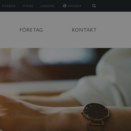
KARRIÄR
MYCBG
LINKEDIN
SVENSKA
FÖRETAG
KONTAKT