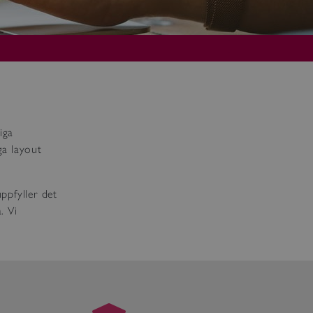
iga
ga layout
ppfyller det
. Vi