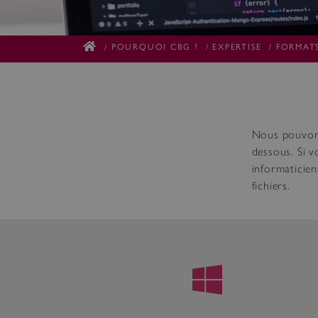
POURQUOI CBG ?
/
EXPERTISE
/
FORMATS
/
Nous pouvons
dessous. Si v
informaticien
fichiers.