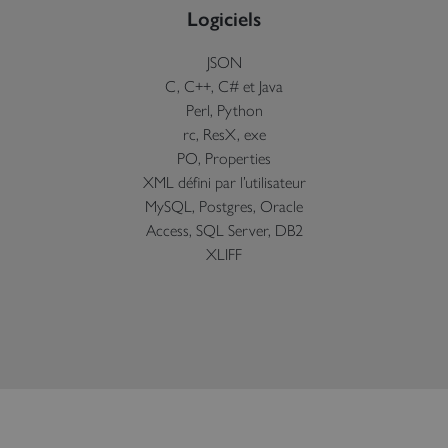
Logiciels
JSON
C, C++, C# et Java
Perl, Python
rc, ResX, exe
PO, Properties
XML défini par l’utilisateur
MySQL, Postgres, Oracle
Access, SQL Server, DB2
XLIFF