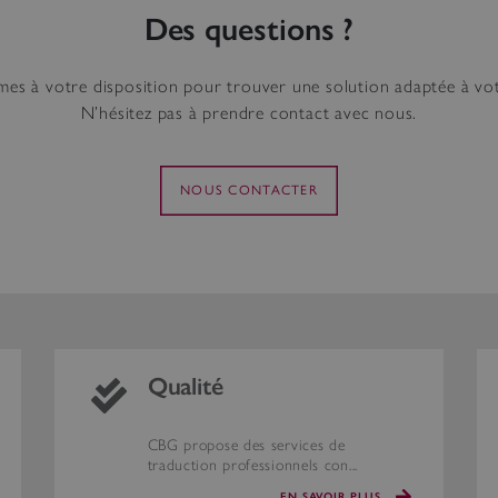
Des questions ?
s à votre disposition pour trouver une solution adaptée à votr
N’hésitez pas à prendre contact avec nous.
NOUS CONTACTER
Qualité
CBG propose des services de
traduction professionnels con...
EN SAVOIR PLUS