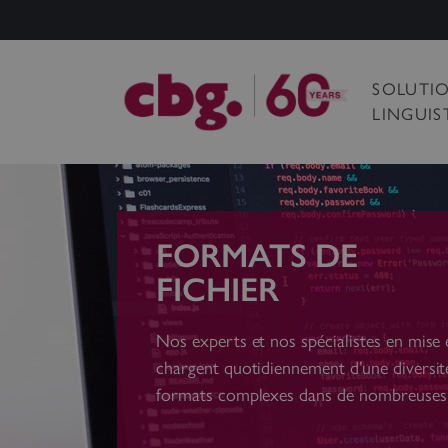
SOLUTI
LINGUIS
FORMATS DE
FICHIER
Nos experts et nos spécialistes en mise 
chargent quotidiennement d’une diversit
formats complexes dans de nombreuses 