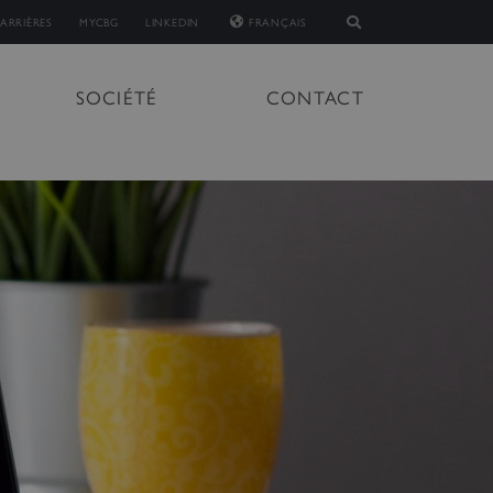
ARRIÈRES
MYCBG
LINKEDIN
FRANÇAIS
SOCIÉTÉ
CONTACT