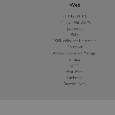
Web
HTML/XHTML
PHP, JSP, ASP, ASPX
JavaScript
Ruby
XML défini par l’utilisateur
Episerver
Adobe Experience Manager
Drupal
DNN
WordPress
Umbraco
Sitecore (.xml)