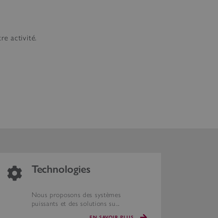
e activité.
Technologies
Nous proposons des systèmes
puissants et des solutions su...
EN SAVOIR PLUS