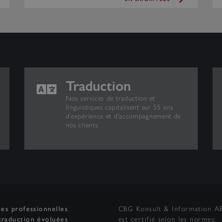
Traduction
Nos services de traduction et
linguistiques capitalisent sur 55 ans
d’expérience et d’accompagnement de
nos clients.
ues professionnelles
CBG Konsult & Information 
traduction évoluées
est certifié selon les normes: