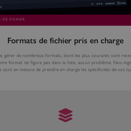
 DE FICHIER
Formats de fichier pris en charge
 gérer de nombreux formats, dont les plus courants sont recen
otre format ne figure pas dans la liste, aucun problème. Nos ing
s sont en mesure de prendre en charge les spécificités de vos t